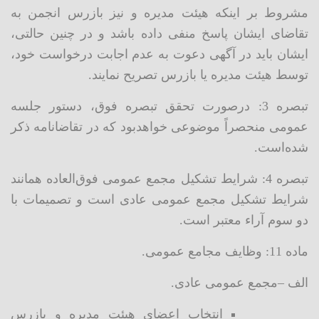
مشروط بر اینکه هیئت مدیره و نیز بازرس انجمن به
تقاضای ایشان پاسخ منفی داده باشد و در چنین حالتی،
ایشان باید در آگهی دعوت به عدم اجابت درخواست خود،
توسط هیئت مدیره یا بازرس تصریح نمایند.
تبصره 3: درصورت تحقق تبصره فوق، دستور جلسه
عمومی منحصراً موضوعی خواهدبود که در تقاضانامه ذکر
شده‌است.
تبصره 4: شرایط تشکیل مجمع عمومی فوق‌العاده همانند
شرایط تشکیل مجمع عمومی عادی است و تصمیمات با
دو سوم آراء معتبر است.
ماده 11: وظایف مجامع عمومی.
الف –مجمع عمومی عادی.
انتخاب اعضای هیئت مدیره و بازرس